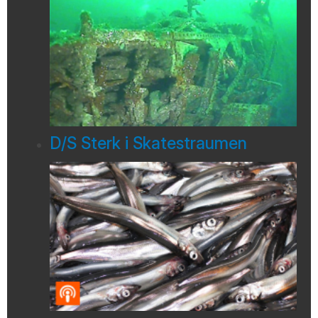
D/S Sterk i Skatestraumen