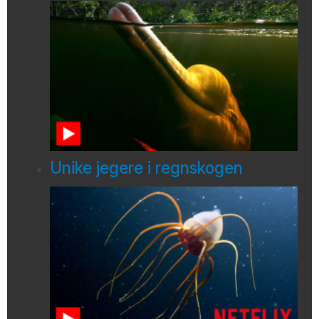
Unike jegere i regnskogen