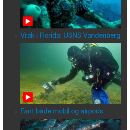
Vrak i Florida: USNS Vandenberg
Fant både mobil og airpods