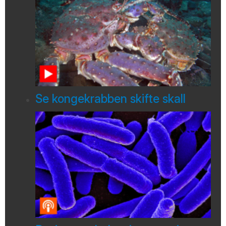
Se kongekrabben skifte skall