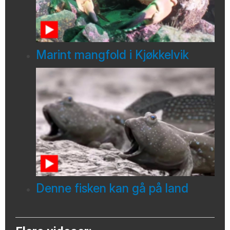
Marint mangfold i Kjøkkelvik
Denne fisken kan gå på land