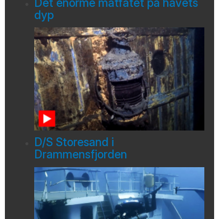
Det enorme matfatet på havets
dyp
D/S Storesand i
Drammensfjorden