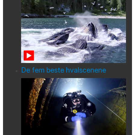
De fem beste hvalscenene