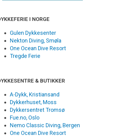
DYKKEFERIE I NORGE
Gulen Dykkesenter
Nekton Diving, Smøla
One Ocean Dive Resort
Tregde Ferie
DYKKESENTRE & BUTIKKER
A-Dykk, Kristiansand
Dykkerhuset, Moss
Dykkersentret Tromsø
Fue.no, Oslo
Nemo Classic Diving, Bergen
One Ocean Dive Resort