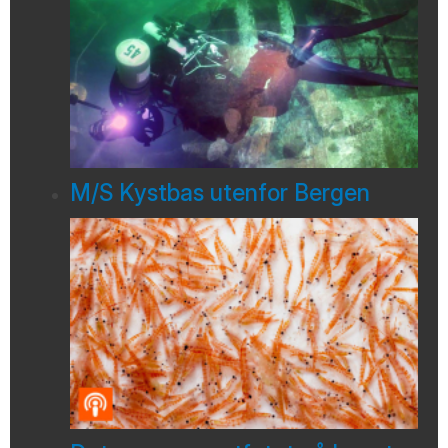
M/S Kystbas utenfor Bergen