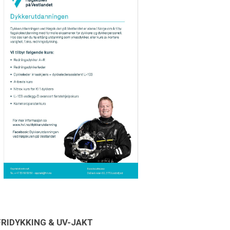
FRIDYKKING & UV-JAKT