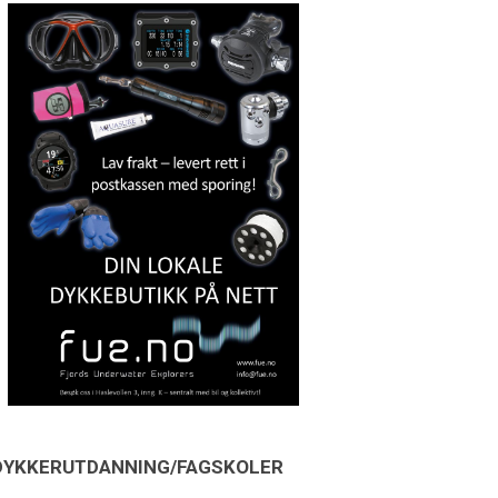
DYKKERUTDANNING/FAGSKOLER