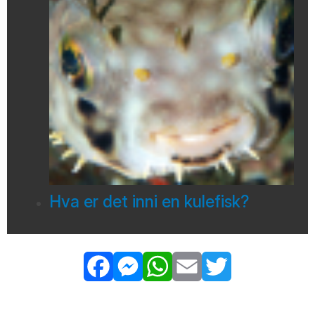
Hva er det inni en kulefisk?
Facebook
Messenger
WhatsApp
Email
Twitter