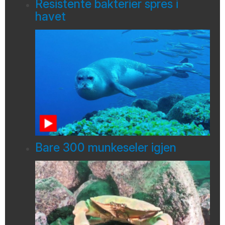
Resistente bakterier spres i
havet
Bare 300 munkeseler igjen