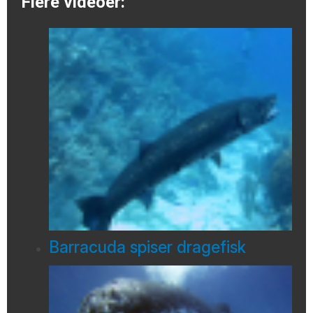
Flere videoer:
Barracuda spiser dragefisk