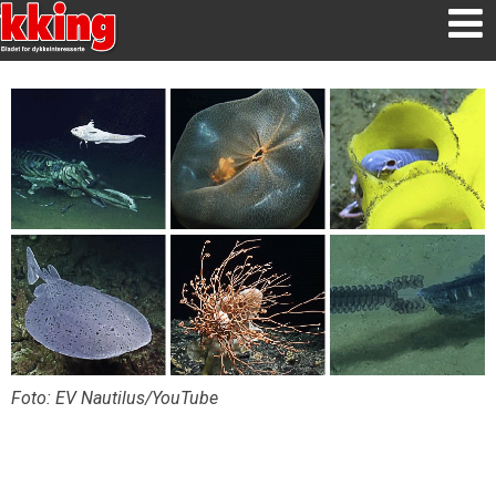
Foto: EV Nautilus/YouTube