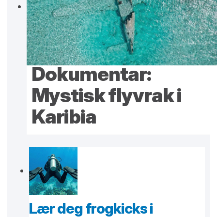
Dokumentar:
Mystisk flyvrak i
Karibia
Lær deg frogkicks i