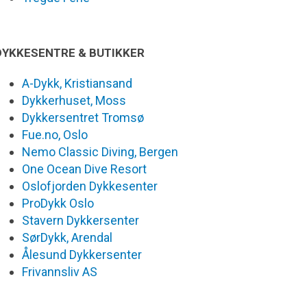
DYKKESENTRE & BUTIKKER
A-Dykk, Kristiansand
Dykkerhuset, Moss
Dykkersentret Tromsø
Fue.no, Oslo
Nemo Classic Diving, Bergen
One Ocean Dive Resort
Oslofjorden Dykkesenter
ProDykk Oslo
Stavern Dykkersenter
SørDykk, Arendal
Ålesund Dykkersenter
Frivannsliv AS