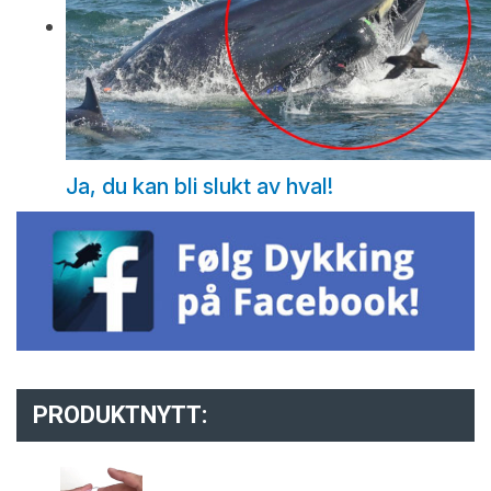
Ja, du kan bli slukt av hval!
PRODUKTNYTT: