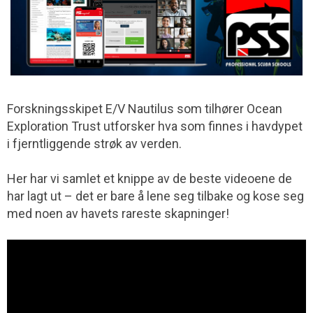
Forskningsskipet E/V Nautilus som tilhører Ocean
Exploration Trust utforsker hva som finnes i havdypet
i fjerntliggende strøk av verden.
Her har vi samlet et knippe av de beste videoene de
har lagt ut – det er bare å lene seg tilbake og kose seg
med noen av havets rareste skapninger!