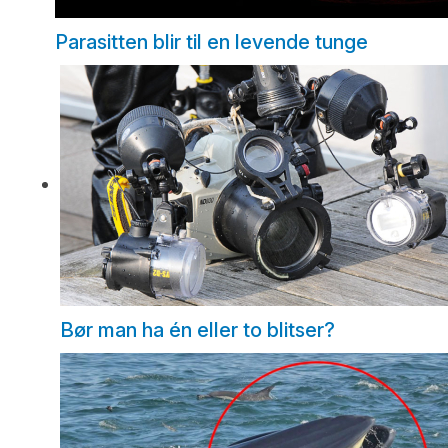
Parasitten blir til en levende tunge
Bør man ha én eller to blitser?