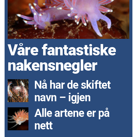
Våre fantastiske
nakensnegler
Nå har de skiftet
navn – igjen
Alle artene er på
nett