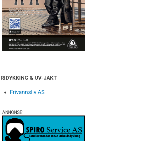
FRIDYKKING & UV-JAKT
Frivannsliv AS
ANNONSE: