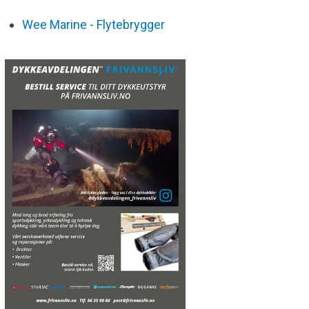
Wee Marine - Flytebrygger