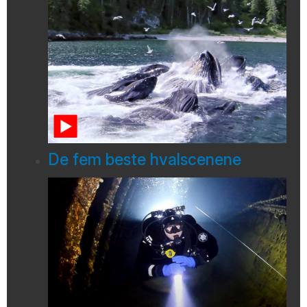
De fem beste hvalscenene