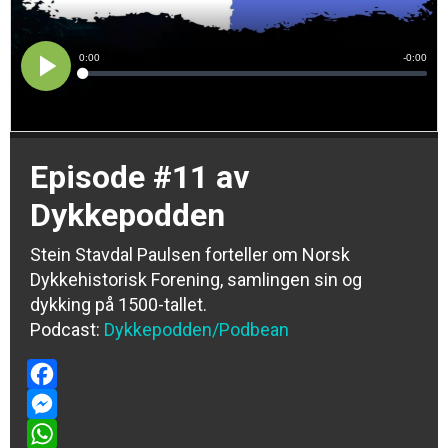
Episode #11 av
Dykkepodden
Stein Stavdal Paulsen forteller om Norsk
Dykkehistorisk Forening, samlingen sin og
dykking på 1500-tallet.
Podcast:
Dykkepodden
/Podbean
Facebook
Messenger