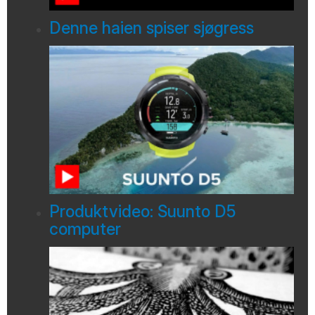
Denne haien spiser sjøgress
Produktvideo: Suunto D5
computer