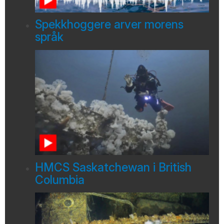
Spekkhoggere arver morens
språk
HMCS Saskatchewan i British
Columbia