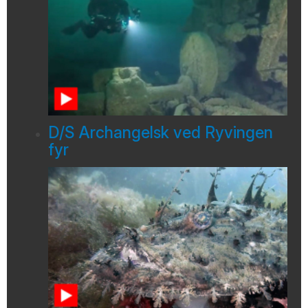
D/S Archangelsk ved Ryvingen
fyr