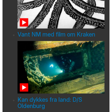
Vant NM med film om Kraken
Kan dykkes fra land: D/S
Oldenburg