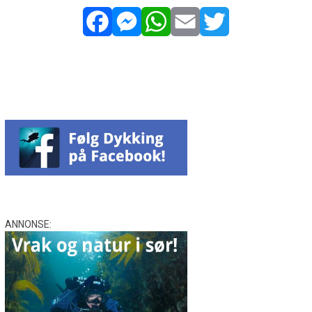
Facebook
Messenger
WhatsApp
Email
Twitter
ANNONSE: