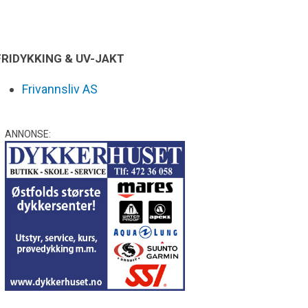
FRIDYKKING & UV-JAKT
Frivannsliv AS
ANNONSE: