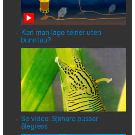
Kan man lage teiner uten
bunntau?
Se video: Sjøhare pusser
ålegress